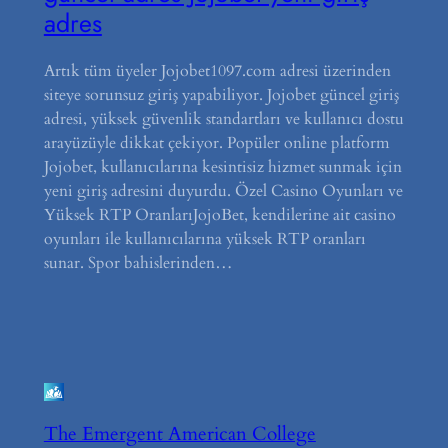
adres
Artık tüm üyeler Jojobet1097.com adresi üzerinden
siteye sorunsuz giriş yapabiliyor. Jojobet güncel giriş
adresi, yüksek güvenlik standartları ve kullanıcı dostu
arayüzüyle dikkat çekiyor. Popüler online platform
Jojobet, kullanıcılarına kesintisiz hizmet sunmak için
yeni giriş adresini duyurdu. Özel Casino Oyunları ve
Yüksek RTP OranlarıJojoBet, kendilerine ait casino
oyunları ile kullanıcılarına yüksek RTP oranları
sunar. Spor bahislerinden…
The Emergent American College