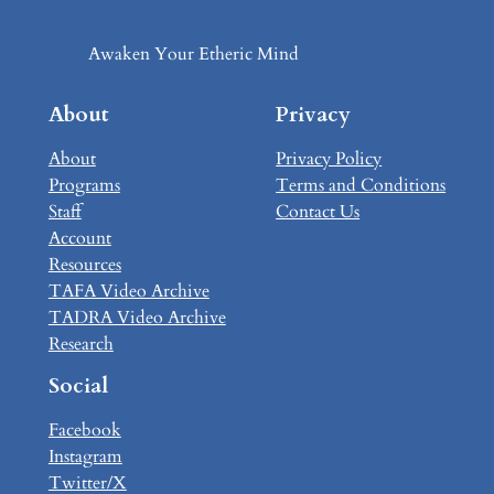
Awaken Your Etheric Mind
About
Privacy
About
Privacy Policy
Programs
Terms and Conditions
Staff
Contact Us
Account
Resources
TAFA Video Archive
TADRA Video Archive
Research
Social
Facebook
Instagram
Twitter/X